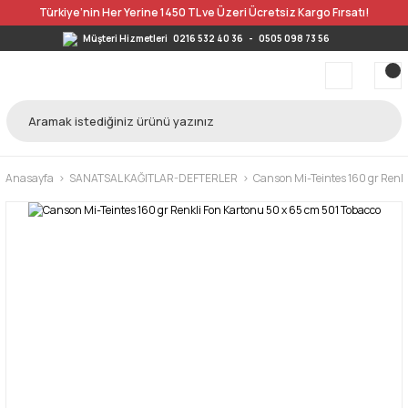
Türkiye’nin Her Yerine 1450 TL ve Üzeri Ücretsiz Kargo Fırsatı!
Müşteri Hizmetleri
0216 532 40 36
-
0505 098 73 56
Anasayfa
SANATSAL KAĞITLAR-DEFTERLER
Canson Mi-Teintes 160 gr Renkl