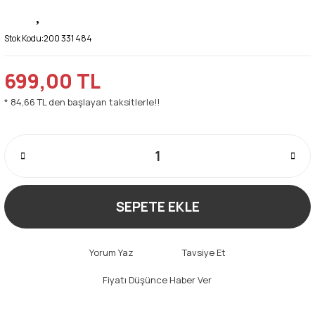
Stok Kodu:
200 331 484
699,00 TL
* 84,66 TL den başlayan taksitlerle!!
SEPETE EKLE
Yorum Yaz
Tavsiye Et
Fiyatı Düşünce Haber Ver