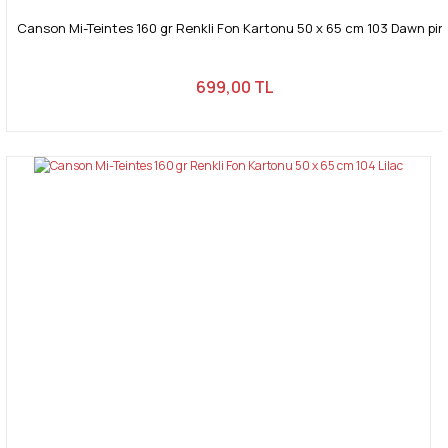
Canson Mi-Teintes 160 gr Renkli Fon Kartonu 50 x 65 cm 103 Dawn pin
699,00 TL