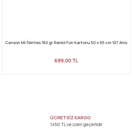
Canson Mi-Teintes 160 gr Renkli Fon Kartonu 50 x 65 cm 107 Anis
699,00 TL
ÜCRETSİZ KARGO
1450 TL ve üzeri geçerlidir