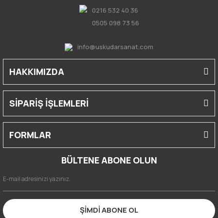
0216 532 40 36
0505 098 73 56
info@uskudarsanat.com
HAKKIMIZDA
SİPARİŞ İŞLEMLERİ
FORMLAR
BÜLTENE ABONE OLUN
ŞİMDİ ABONE OL