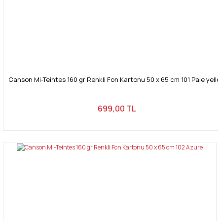
Canson Mi-Teintes 160 gr Renkli Fon Kartonu 50 x 65 cm 101 Pale yell
699,00 TL