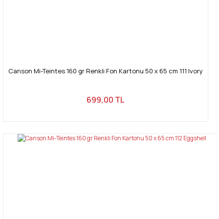
Canson Mi-Teintes 160 gr Renkli Fon Kartonu 50 x 65 cm 111 Ivory
699,00 TL