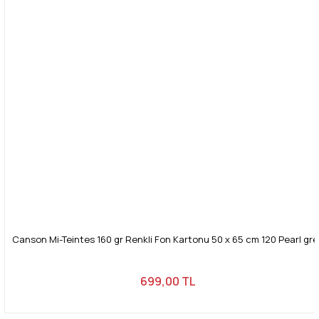
Canson Mi-Teintes 160 gr Renkli Fon Kartonu 50 x 65 cm 120 Pearl gre
699,00 TL