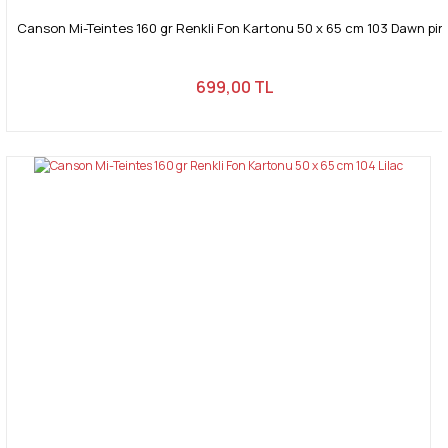
Canson Mi-Teintes 160 gr Renkli Fon Kartonu 50 x 65 cm 103 Dawn pin
699,00 TL