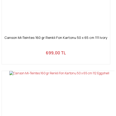
Canson Mi-Teintes 160 gr Renkli Fon Kartonu 50 x 65 cm 111 Ivory
699,00 TL