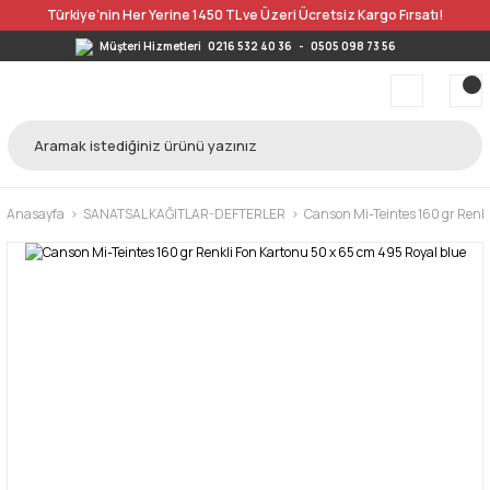
Türkiye’nin Her Yerine 1450 TL ve Üzeri Ücretsiz Kargo Fırsatı!
Müşteri Hizmetleri
0216 532 40 36
-
0505 098 73 56
Anasayfa
SANATSAL KAĞITLAR-DEFTERLER
Canson Mi-Teintes 160 gr Renkl