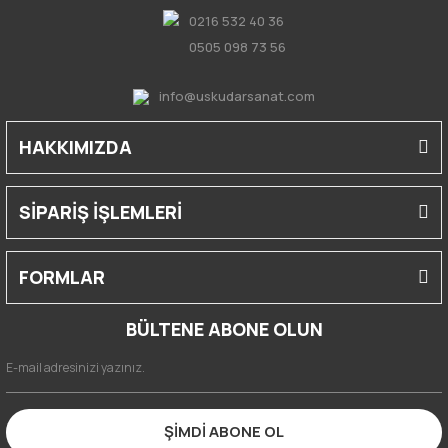
0216 532 40 36
0505 098 73 56
info@uskudarsanat.com
HAKKIMIZDA
SİPARİŞ İŞLEMLERİ
FORMLAR
BÜLTENE ABONE OLUN
ŞİMDİ ABONE OL