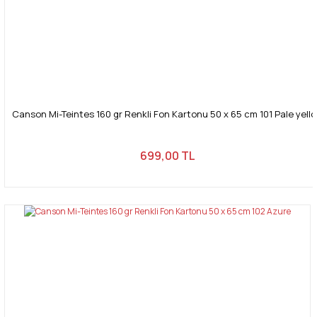
Canson Mi-Teintes 160 gr Renkli Fon Kartonu 50 x 65 cm 101 Pale yell
699,00 TL