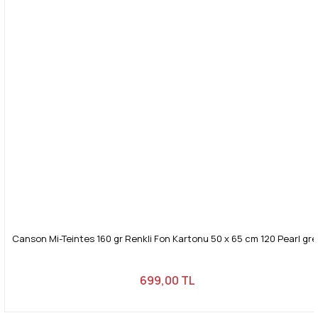
Canson Mi-Teintes 160 gr Renkli Fon Kartonu 50 x 65 cm 120 Pearl gre
699,00 TL