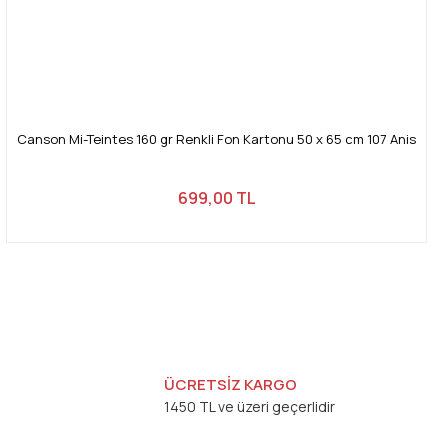
Canson Mi-Teintes 160 gr Renkli Fon Kartonu 50 x 65 cm 107 Anis
699,00 TL
ÜCRETSİZ KARGO
1450 TL ve üzeri geçerlidir