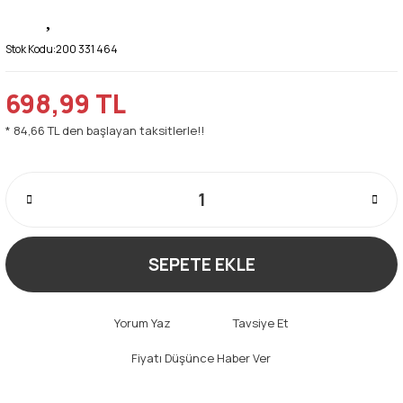
Stok Kodu:
200 331 464
698,99 TL
* 84,66 TL den başlayan taksitlerle!!
SEPETE EKLE
Yorum Yaz
Tavsiye Et
Fiyatı Düşünce Haber Ver