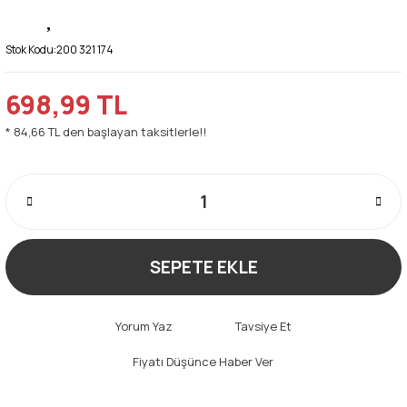
Stok Kodu:
200 321 174
698,99 TL
* 84,66 TL den başlayan taksitlerle!!
SEPETE EKLE
Yorum Yaz
Tavsiye Et
Fiyatı Düşünce Haber Ver