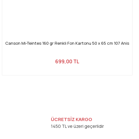
Canson Mi-Teintes 160 gr Renkli Fon Kartonu 50 x 65 cm 107 Anis
699,00 TL
ÜCRETSİZ KARGO
1450 TL ve üzeri geçerlidir