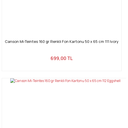
Canson Mi-Teintes 160 gr Renkli Fon Kartonu 50 x 65 cm 111 Ivory
699,00 TL