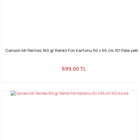
Canson Mi-Teintes 160 gr Renkli Fon Kartonu 50 x 65 cm 101 Pale yell
699,00 TL