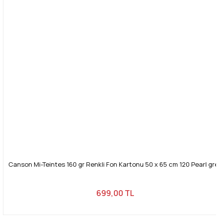
Canson Mi-Teintes 160 gr Renkli Fon Kartonu 50 x 65 cm 120 Pearl gre
699,00 TL