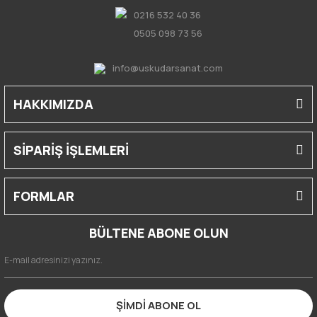
0216 532 40 36
0505 098 73 56
info@uskudarsanat.com
HAKKIMIZDA
SİPARİŞ İŞLEMLERİ
FORMLAR
BÜLTENE ABONE OLUN
ŞİMDİ ABONE OL