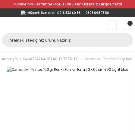
Türkiye’nin Her Yerine 1450 TL ve Üzeri Ücretsiz Kargo Fırsatı!
Müşteri Hizmetleri
0216 532 40 36
-
0505 098 73 56
Anasayfa
SANATSAL KAĞITLAR-DEFTERLER
Canson Mi-Teintes 160 gr Renkl