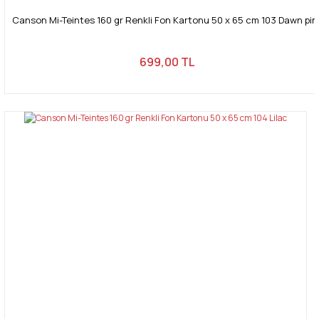
Canson Mi-Teintes 160 gr Renkli Fon Kartonu 50 x 65 cm 103 Dawn pin
699,00 TL