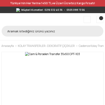
Türkiye’nin Her Yerine 1450 TL ve Üzeri Ücretsiz Kargo Fırsatı!
Müşteri Hizmetleri
0216 532 40 36
-
0505 098 73 56
Anasayfa
KOLAY TRANSFERLER- DEKORATİF ÇİÇEKLER
Cadence Kolay Trans