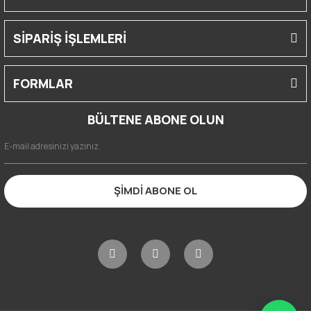
SİPARİŞ İŞLEMLERİ
FORMLAR
BÜLTENE ABONE OLUN
ŞİMDİ ABONE OL