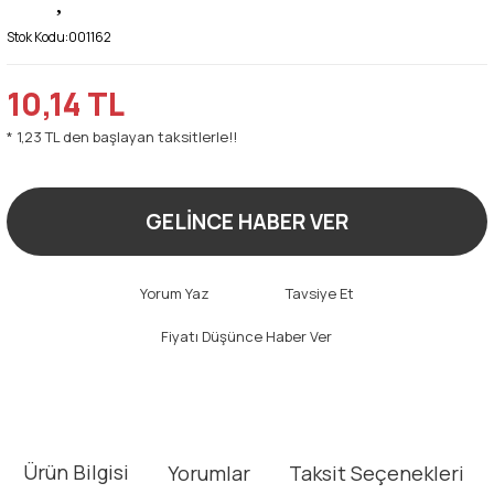
Stok Kodu:
001162
10,14 TL
* 1,23 TL den başlayan taksitlerle!!
GELİNCE HABER VER
Yorum Yaz
Tavsiye Et
Fiyatı Düşünce Haber Ver
Ürün Bilgisi
Yorumlar
Taksit Seçenekleri