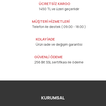
ÜCRETSİZ KARGO
1450 TL ve üzeri geçerlidir
MÜŞTERİ HİZMETLERİ
Telefon ile destek ( 09.00 - 18.00 )
KOLAY İADE
Ürün iade ve değişim garantisi
GÜVENLİ ÖDEME
256 Bit SSL sertifikası ile ödeme
KURUMSAL