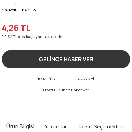
Stok Kodu:
EFNXBDG3
4,26 TL
* 0,52 TL den başlayan taksitlerle!!
GELİNCE HABER VER
Yorum Yaz
Tavsiye Et
Fiyatı Düşünce Haber Ver
Ürün Bilgisi
Yorumlar
Taksit Seçenekleri