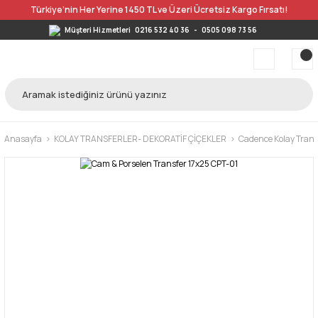
Türkiye’nin Her Yerine 1450 TL ve Üzeri Ücretsiz Kargo Fırsatı!
Müşteri Hizmetleri
0216 532 40 36
-
0505 098 73 56
Anasayfa
KOLAY TRANSFERLER- DEKORATİF ÇİÇEKLER
Cadence Kolay Trans