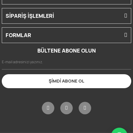
SİPARİŞ İŞLEMLERİ
FORMLAR
BÜLTENE ABONE OLUN
ŞİMDİ ABONE OL