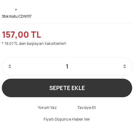
Stok Kodu:
CDN1117
157,00 TL
* 19,01 TL den başlayan taksitlerle!!
SEPETE EKLE
Yorum Yaz
Tavsiye Et
Fiyatı Düşünce Haber Ver