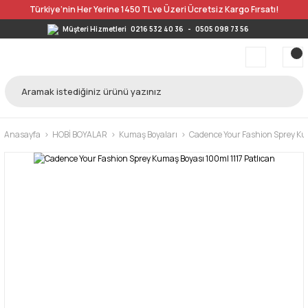
Türkiye’nin Her Yerine 1450 TL ve Üzeri Ücretsiz Kargo Fırsatı!
Müşteri Hizmetleri
0216 532 40 36
-
0505 098 73 56
Anasayfa
HOBİ BOYALAR
Kumaş Boyaları
Cadence Your Fashion Sprey Ku