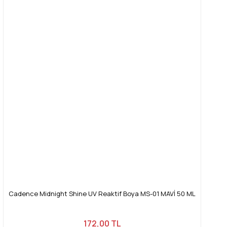
Cadence Midnight Shine UV Reaktif Boya MS-01 MAVİ 50 ML
172,00 TL