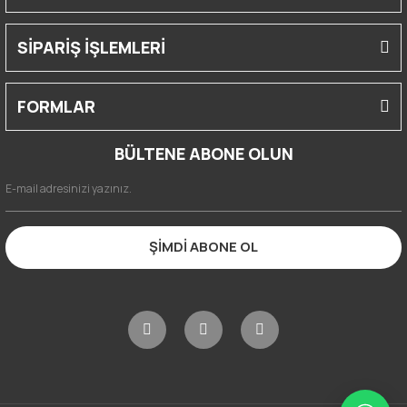
SİPARİŞ İŞLEMLERİ
FORMLAR
BÜLTENE ABONE OLUN
ŞİMDİ ABONE OL