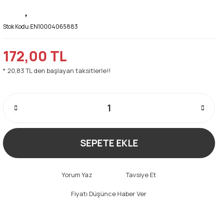
Stok Kodu:
EN10004065883
172,00 TL
* 20,83 TL den başlayan taksitlerle!!
SEPETE EKLE
Yorum Yaz
Tavsiye Et
Fiyatı Düşünce Haber Ver