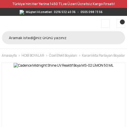
Türkiye’nin Her Yerine 1450 TL ve Üzeri Ücretsiz Kargo Fırsatı!
Müşteri Hizmetleri
0216 532 40 36
-
0505 098 73 56
Anasayfa
HOBİ BOYALAR
Özel Efekt Boyaları
Karanlıkta Parlayan Boyalar