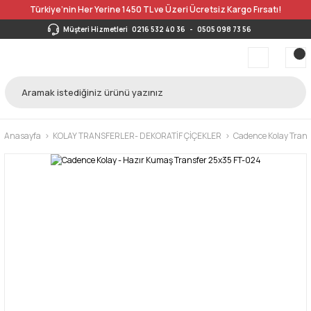
Türkiye’nin Her Yerine 1450 TL ve Üzeri Ücretsiz Kargo Fırsatı!
Müşteri Hizmetleri
0216 532 40 36
-
0505 098 73 56
Anasayfa
KOLAY TRANSFERLER- DEKORATİF ÇİÇEKLER
Cadence Kolay Trans