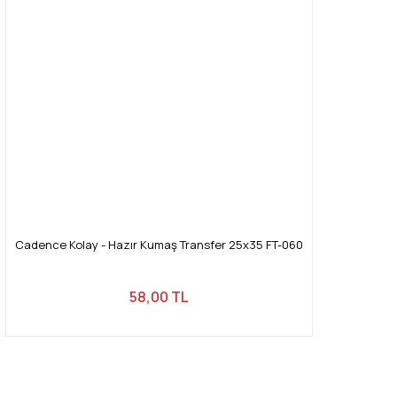
Cadence Kolay - Hazır Kumaş Transfer 25x35 FT-060
58,00 TL