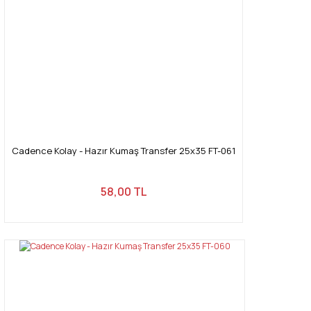
Cadence Kolay - Hazır Kumaş Transfer 25x35 FT-061
58,00 TL