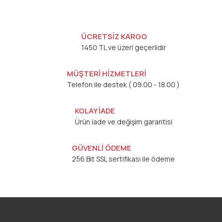
ÜCRETSİZ KARGO
1450 TL ve üzeri geçerlidir
MÜŞTERİ HİZMETLERİ
Telefon ile destek ( 09.00 - 18.00 )
KOLAY İADE
Ürün iade ve değişim garantisi
GÜVENLİ ÖDEME
256 Bit SSL sertifikası ile ödeme