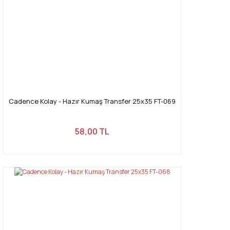
Bu ürüne benzer farklı alternatifler olmalı.
Gönder
Cadence Kolay - Hazır Kumaş Transfer 25x35 FT-069
58,00 TL