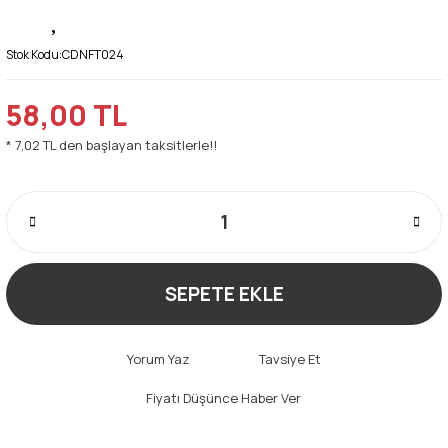
Stok Kodu:
CDNFT024
58,00 TL
* 7,02 TL den başlayan taksitlerle!!
SEPETE EKLE
Yorum Yaz
Tavsiye Et
Fiyatı Düşünce Haber Ver