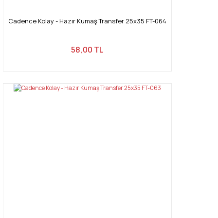
Cadence Kolay - Hazır Kumaş Transfer 25x35 FT-064
58,00 TL