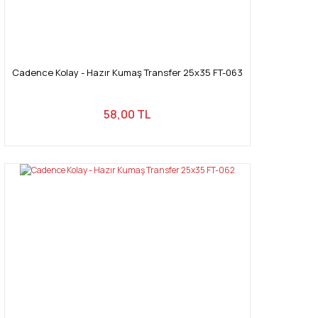
Cadence Kolay - Hazır Kumaş Transfer 25x35 FT-063
58,00 TL