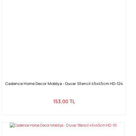
Bu ürüne benzer farklı alternatifler olmalı.
Gönder
Cadence Home Decor Mobilya - Duvar Stencil 45x45cm HD-124
153,00 TL