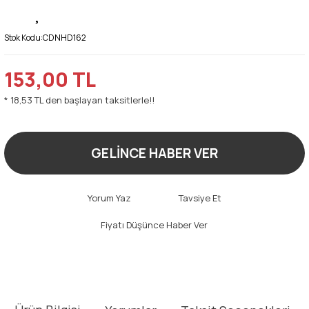
Stok Kodu:
CDNHD162
153,00 TL
* 18,53 TL den başlayan taksitlerle!!
GELİNCE HABER VER
Yorum Yaz
Tavsiye Et
Fiyatı Düşünce Haber Ver