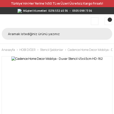
Türkiye’nin Her Yerine 1450 TL ve Üzeri Ücretsiz Kargo Fırsatı!
Müşteri Hizmetleri
0216 532 40 36
-
0505 098 73 56
Anasayfa
HOBİ DİĞER
Stencil Şablonlar
Cadence Home Decor Mobilya - D