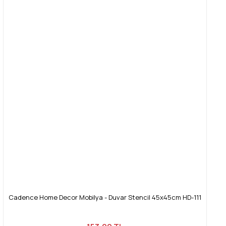
Cadence Home Decor Mobilya - Duvar Stencil 45x45cm HD-111