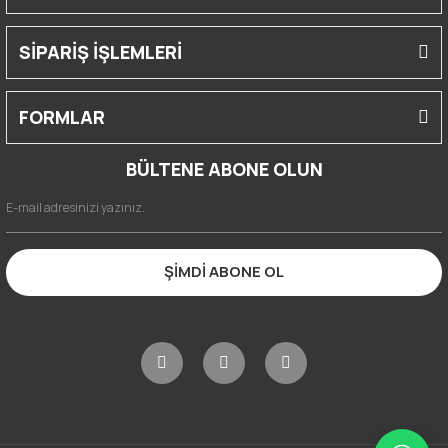
SİPARİŞ İŞLEMLERİ
FORMLAR
BÜLTENE ABONE OLUN
ŞİMDİ ABONE OL