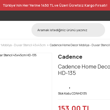
Türkiye’nin Her Yerine 1450 TL ve Üzeri Ücretsiz Kargo Fırsatı!
 Mobilya - Duvar Stencil 45x45cm
Cadence Home Decor Mobilya - Duvar Stenc
Cadence
Cadence Home Decor 
HD-135
Stok Kodu:
CDNHD135
153,00 TL