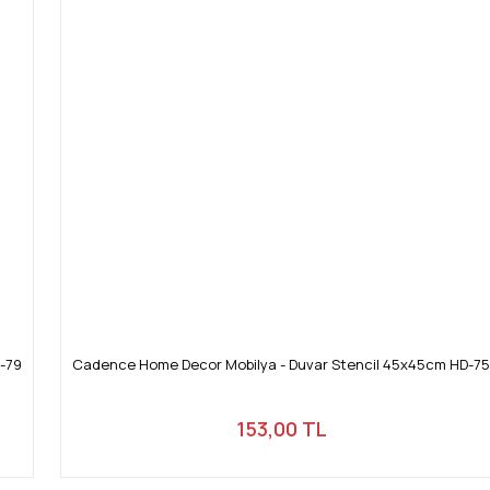
-79
Cadence Home Decor Mobilya - Duvar Stencil 45x45cm HD-75
153,00 TL