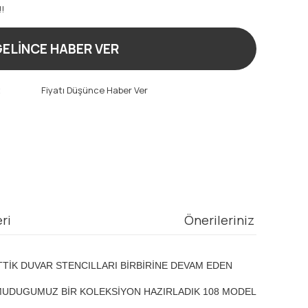
!!
ELİNCE HABER VER
t
Fiyatı Düşünce Haber Ver
ri
Önerileriniz
TTİK DUVAR STENCILLARI BİRBİRİNE DEVAM EDEN
MUDUGUMUZ BİR KOLEKSİYON HAZIRLADIK 108 MODEL