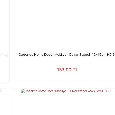
Cadence Home Decor Mobilya - Duvar Stencil 45x45cm HD-
-109
153,00 TL