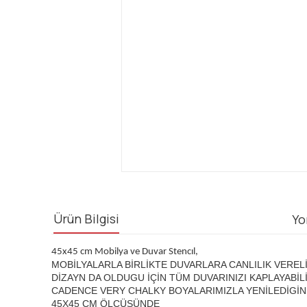
Ürün Bilgisi
Yo
45x45 cm Mobilya ve Duvar Stencıl,
MOBİLYALARLA BİRLİKTE DUVARLARA CANLILIK VEREL
DİZAYN DA OLDUGU İÇİN TÜM DUVARINIZI KAPLAYABİL
CADENCE VERY CHALKY BOYALARIMIZLA YENİLEDİGİN
45X45 CM ÖLÇÜSÜNDE