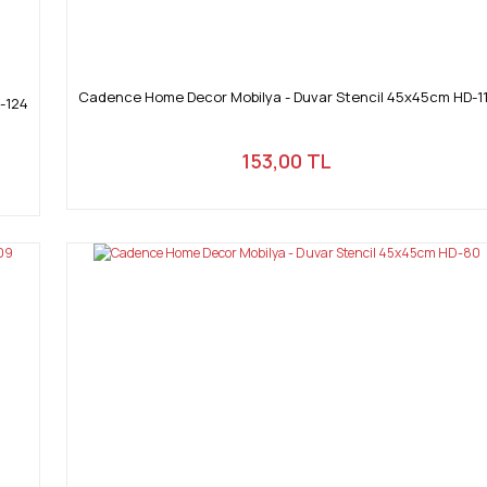
Cadence Home Decor Mobilya - Duvar Stencil 45x45cm HD-11
-124
153,00 TL