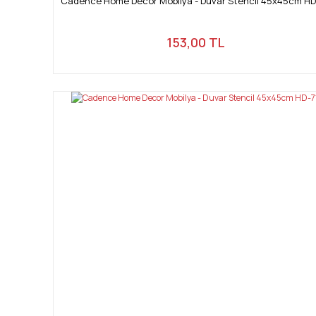
Cadence Home Decor Mobilya - Duvar Stencil 45x45cm HD
153,00 TL