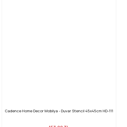
Cadence Home Decor Mobilya - Duvar Stencil 45x45cm HD-111