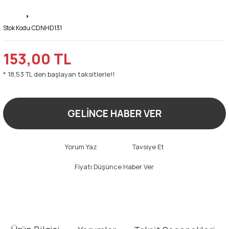
Stok Kodu:
CDNHD131
153,00 TL
* 18,53 TL den başlayan taksitlerle!!
GELİNCE HABER VER
Yorum Yaz
Tavsiye Et
Fiyatı Düşünce Haber Ver