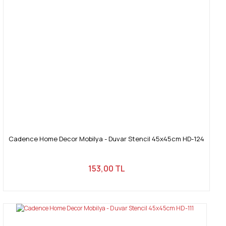
Bu ürüne benzer farklı alternatifler olmalı.
Gönder
Cadence Home Decor Mobilya - Duvar Stencil 45x45cm HD-124
153,00 TL