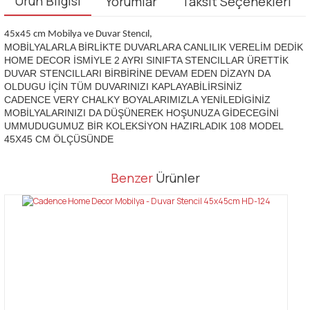
Ürün Bilgisi
Yorumlar
Taksit Seçenekleri
45x45 cm Mobilya ve Duvar Stencıl,
MOBİLYALARLA BİRLİKTE DUVARLARA CANLILIK VERELİM DEDİK
HOME DECOR İSMİYLE 2 AYRI SINIFTA STENCILLAR ÜRETTİK
DUVAR STENCILLARI BİRBİRİNE DEVAM EDEN DİZAYN DA
OLDUGU İÇİN TÜM DUVARINIZI KAPLAYABİLİRSİNİZ
CADENCE VERY CHALKY BOYALARIMIZLA YENİLEDİGİNİZ
MOBİLYALARINIZI DA DÜŞÜNEREK HOŞUNUZA GİDECEGİNİ
UMMUDUGUMUZ BİR KOLEKSİYON HAZIRLADIK 108 MODEL
45X45 CM ÖLÇÜSÜNDE
Bu ürünün fiyat bilgisi, resim, ürün açıklamalarında ve diğer
Benzer
Ürünler
konularda yetersiz gördüğünüz noktaları öneri formunu kullanarak
Bu ürüne ilk yorumu siz yapın!
tarafımıza iletebilirsiniz.
Görüş ve önerileriniz için teşekkür ederiz.
Yorum Yaz
Ürün resmi kalitesiz, bozuk veya görüntülenemiyor.
Ürün açıklamasında eksik bilgiler bulunuyor.
Ürün bilgilerinde hatalar bulunuyor.
Ürün fiyatı diğer sitelerden daha pahalı.