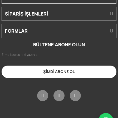
SİPARİŞ İŞLEMLERİ
FORMLAR
BÜLTENE ABONE OLUN
ŞİMDİ ABONE OL