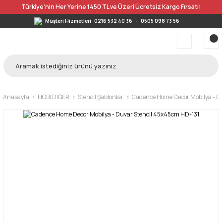
Türkiye’nin Her Yerine 1450 TL ve Üzeri Ücretsiz Kargo Fırsatı!
Müşteri Hizmetleri
0216 532 40 36
-
0505 098 73 56
Anasayfa
HOBİ DİĞER
Stencil Şablonlar
Cadence Home Decor Mobilya - D