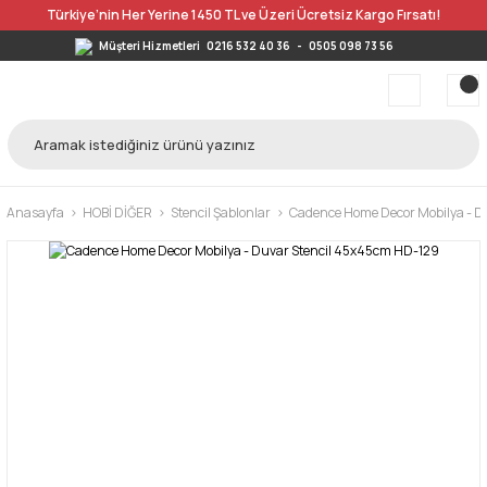
Türkiye’nin Her Yerine 1450 TL ve Üzeri Ücretsiz Kargo Fırsatı!
Müşteri Hizmetleri
0216 532 40 36
-
0505 098 73 56
Anasayfa
HOBİ DİĞER
Stencil Şablonlar
Cadence Home Decor Mobilya - D