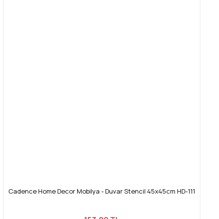
Cadence Home Decor Mobilya - Duvar Stencil 45x45cm HD-111