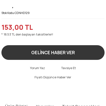
Stok Kodu:
CDNHD129
153,00 TL
* 18,53 TL den başlayan taksitlerle!!
GELİNCE HABER VER
Yorum Yaz
Tavsiye Et
Fiyatı Düşünce Haber Ver