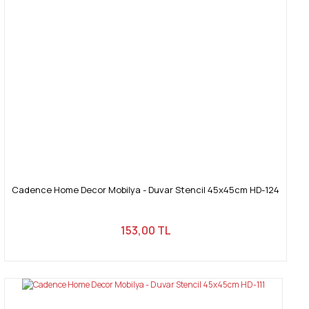
Bu ürüne benzer farklı alternatifler olmalı.
Gönder
Cadence Home Decor Mobilya - Duvar Stencil 45x45cm HD-124
153,00 TL