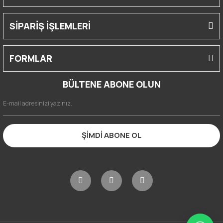
SİPARİŞ İŞLEMLERİ
FORMLAR
BÜLTENE ABONE OLUN
ŞİMDİ ABONE OL