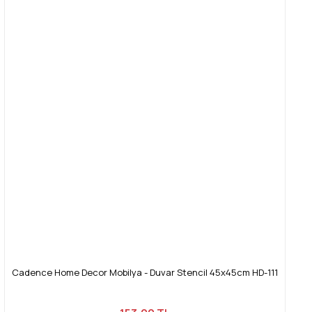
Cadence Home Decor Mobilya - Duvar Stencil 45x45cm HD-111