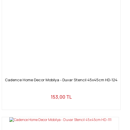
Bu ürüne benzer farklı alternatifler olmalı.
Gönder
Cadence Home Decor Mobilya - Duvar Stencil 45x45cm HD-124
153,00 TL