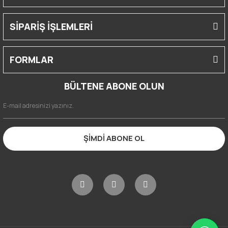
SİPARİŞ İŞLEMLERİ
FORMLAR
BÜLTENE ABONE OLUN
ŞİMDİ ABONE OL