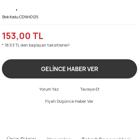
Stok Kodu:
CDNHD125
153,00 TL
* 18,53 TL den başlayan taksitlerle!!
GELİNCE HABER VER
Yorum Yaz
Tavsiye Et
Fiyatı Düşünce Haber Ver