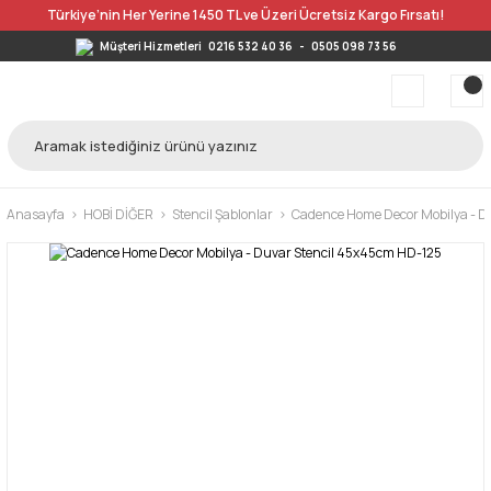
Türkiye’nin Her Yerine 1450 TL ve Üzeri Ücretsiz Kargo Fırsatı!
Müşteri Hizmetleri
0216 532 40 36
-
0505 098 73 56
Anasayfa
HOBİ DİĞER
Stencil Şablonlar
Cadence Home Decor Mobilya - D