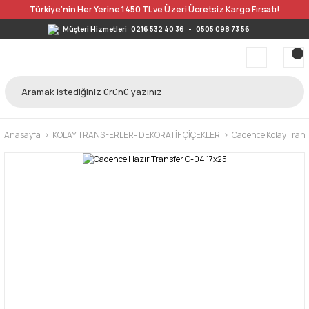
Türkiye’nin Her Yerine 1450 TL ve Üzeri Ücretsiz Kargo Fırsatı!
Müşteri Hizmetleri
0216 532 40 36
-
0505 098 73 56
Anasayfa
KOLAY TRANSFERLER- DEKORATİF ÇİÇEKLER
Cadence Kolay Trans