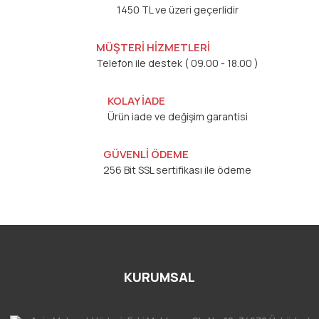
1450 TL ve üzeri geçerlidir
MÜŞTERİ HİZMETLERİ
Telefon ile destek ( 09.00 - 18.00 )
KOLAY İADE
Ürün iade ve değişim garantisi
GÜVENLİ ÖDEME
256 Bit SSL sertifikası ile ödeme
KURUMSAL