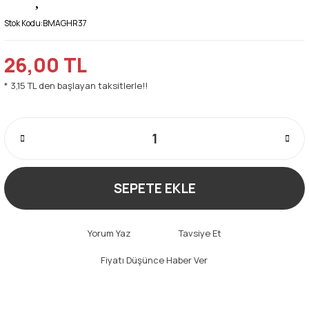
Stok Kodu:
BMAGHR37
26,00 TL
* 3,15 TL den başlayan taksitlerle!!
SEPETE EKLE
Yorum Yaz
Tavsiye Et
Fiyatı Düşünce Haber Ver