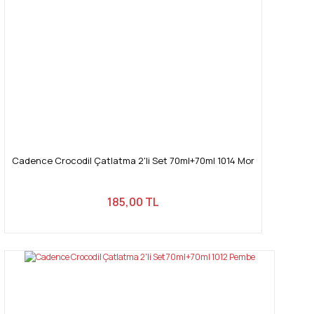
Cadence Crocodil Çatlatma 2'li Set 70ml+70ml 1014 Mor
185,00 TL