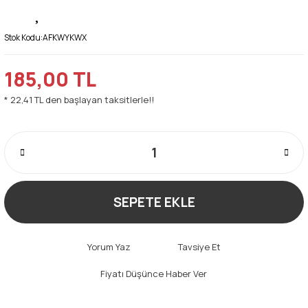
Stok Kodu:
AFKWYKWX
185,00 TL
* 22,41 TL den başlayan taksitlerle!!
SEPETE EKLE
Yorum Yaz
Tavsiye Et
Fiyatı Düşünce Haber Ver