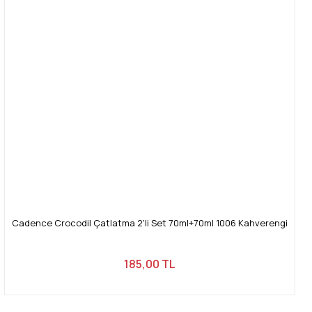
Cadence Crocodil Çatlatma 2'li Set 70ml+70ml 1006 Kahverengi
185,00 TL