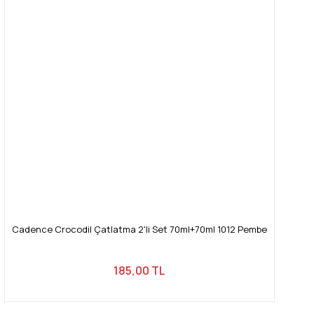
Cadence Crocodil Çatlatma 2'li Set 70ml+70ml 1012 Pembe
185,00 TL