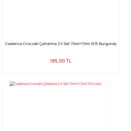
Cadence Crocodil Çatlatma 2'li Set 70ml+70ml 1015 Burgundy
185,00 TL