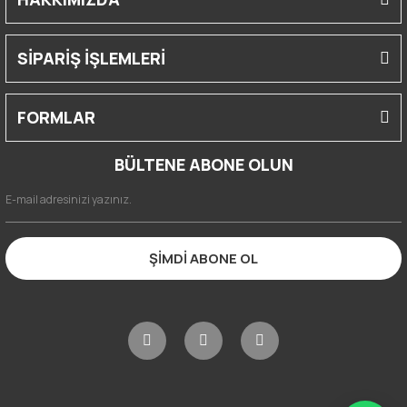
SİPARİŞ İŞLEMLERİ
FORMLAR
BÜLTENE ABONE OLUN
ŞİMDİ ABONE OL