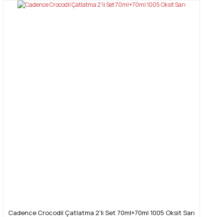
Cadence Crocodil Çatlatma 2'li Set 70ml+70ml 1005 Oksit Sarı