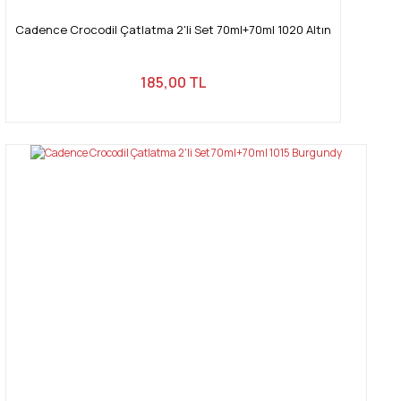
Cadence Crocodil Çatlatma 2'li Set 70ml+70ml 1020 Altın
185,00 TL