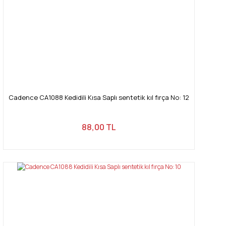
Gönder
Cadence CA1088 Kedidili Kısa Saplı sentetik kıl fırça No: 12
88,00 TL