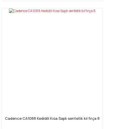
Cadence CA1088 Kedidili Kısa Saplı sentetik kıl fırça 8