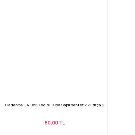
Cadence CA1088 Kedidili Kısa Saplı sentetik kıl fırça 2
60,00 TL