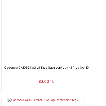
Cadence CA1088 Kedidili Kısa Saplı sentetik kıl fırça No: 10
83,00 TL