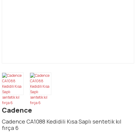
Cadence
Cadence CA1088 Kedidili Kısa Saplı sentetik kıl
fırça 6