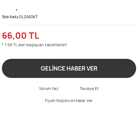
Stok Kodu:
DLZAEGKT
66,00 TL
* 7,99 TL den başlayan taksitlerle!!
GELİNCE HABER VER
Yorum Yaz
Tavsiye Et
Fiyatı Düşünce Haber Ver