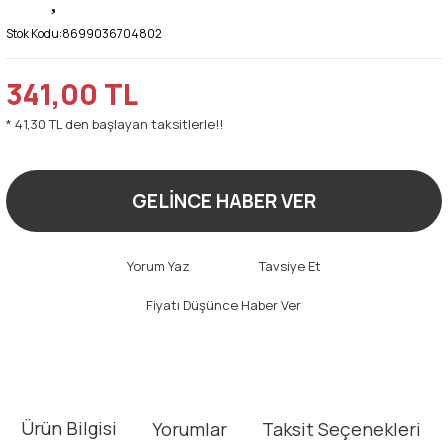
Stok Kodu:
8699036704802
341,00 TL
* 41,30 TL den başlayan taksitlerle!!
GELİNCE HABER VER
Yorum Yaz
Tavsiye Et
Fiyatı Düşünce Haber Ver
Ürün Bilgisi
Yorumlar
Taksit Seçenekleri