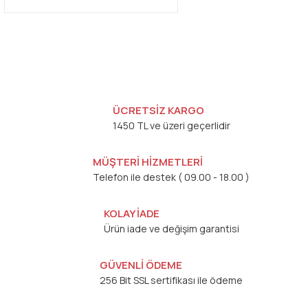
ÜCRETSİZ KARGO
1450 TL ve üzeri geçerlidir
MÜŞTERİ HİZMETLERİ
Telefon ile destek ( 09.00 - 18.00 )
KOLAY İADE
Ürün iade ve değişim garantisi
GÜVENLİ ÖDEME
256 Bit SSL sertifikası ile ödeme