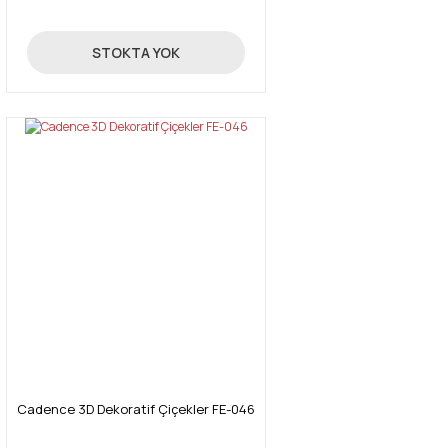
Gönder
9,12 TL
STOKTA YOK
Cadence 3D Dekoratif Çiçekler FE-046