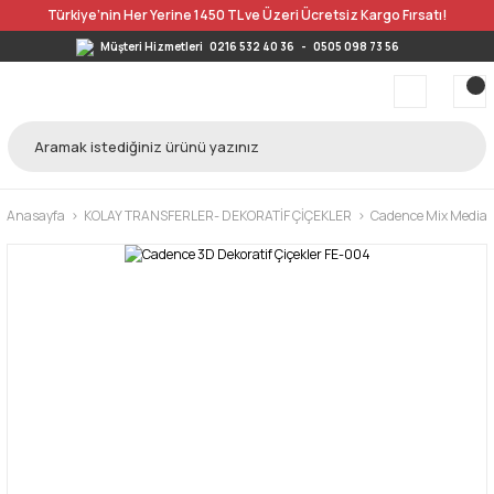
Türkiye’nin Her Yerine 1450 TL ve Üzeri Ücretsiz Kargo Fırsatı!
Müşteri Hizmetleri
0216 532 40 36
-
0505 098 73 56
Anasayfa
KOLAY TRANSFERLER- DEKORATİF ÇİÇEKLER
Cadence Mix Media 3