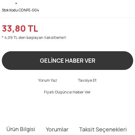
Stok Kodu:
CDNFE-004
33,80 TL
* 4,09 TL den başlayan taksitlerle!!
GELİNCE HABER VER
Yorum Yaz
Tavsiye Et
Fiyatı Düşünce Haber Ver
Ürün Bilgisi
Yorumlar
Taksit Seçenekleri