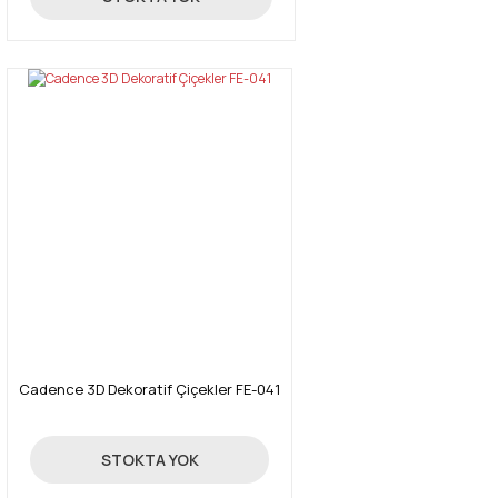
Cadence 3D Dekoratif Çiçekler FE-041
9,12 TL
STOKTA YOK