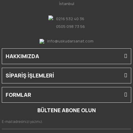
İstanbul
0216 532 40 36
0505 098 73 56
info@uskudarsanat.com
HAKKIMIZDA
SİPARİŞ İŞLEMLERİ
FORMLAR
BÜLTENE ABONE OLUN