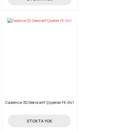
Cadence 3D Dekoratif Çiçekler FE-041
9,12 TL
STOKTA YOK