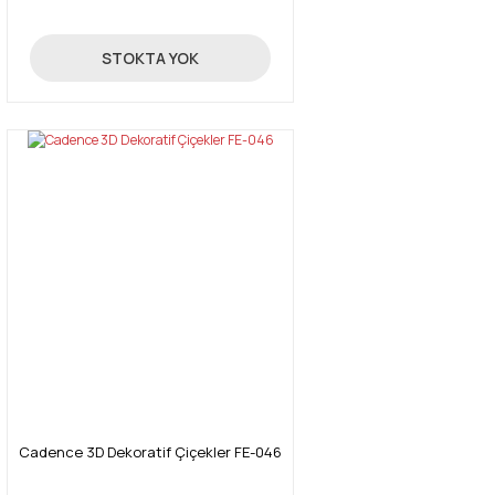
Gönder
9,12 TL
STOKTA YOK
Cadence 3D Dekoratif Çiçekler FE-046