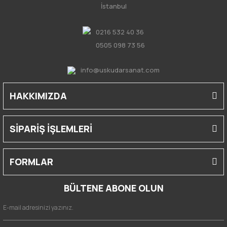
İstanbul
0216 532 40 36
0505 098 73 56
info@uskudarsanat.com
HAKKIMIZDA
SİPARİŞ İŞLEMLERİ
FORMLAR
BÜLTENE ABONE OLUN