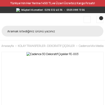
Türkiye’nin Her Yerine 1450 TL ve Üzeri Ücretsiz Kargo Fırsatı!
Müşteri Hizmetleri
0216 532 40 36
-
0505 098 73 56
Anasayfa
KOLAY TRANSFERLER- DEKORATİF ÇİÇEKLER
Cadence Mix Media 3