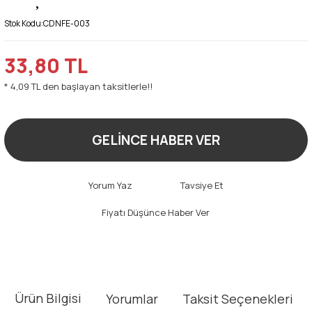
Stok Kodu:
CDNFE-003
33,80 TL
* 4,09 TL den başlayan taksitlerle!!
GELİNCE HABER VER
Yorum Yaz
Tavsiye Et
Fiyatı Düşünce Haber Ver
Ürün Bilgisi
Yorumlar
Taksit Seçenekleri