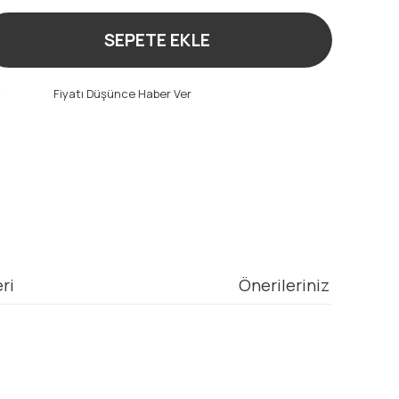
SEPETE EKLE
t
Fiyatı Düşünce Haber Ver
ri
Önerileriniz