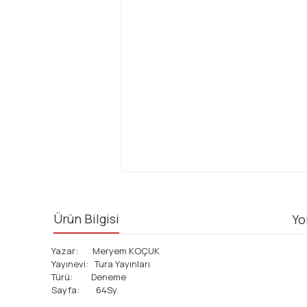
Ürün Bilgisi
Yo
Yazar: Meryem KOÇUK
Yayınevi: Tura Yayınları
Türü: Deneme
Sayfa: 64Sy.