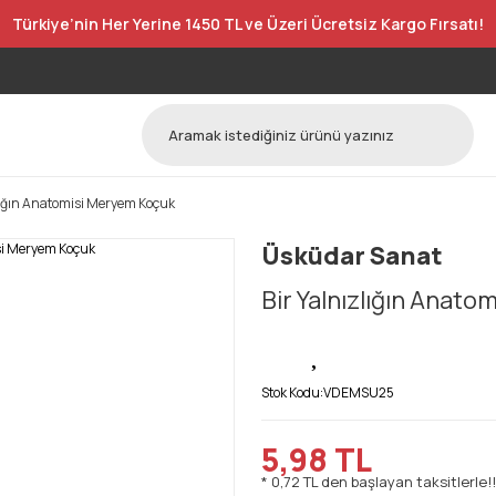
Türkiye’nin Her Yerine 1450 TL ve Üzeri Ücretsiz Kargo Fırsatı!
lığın Anatomisi Meryem Koçuk
Üsküdar Sanat
Bir Yalnızlığın Anat
Stok Kodu:
VDEMSU25
5,98 TL
* 0,72 TL den başlayan taksitlerle!!