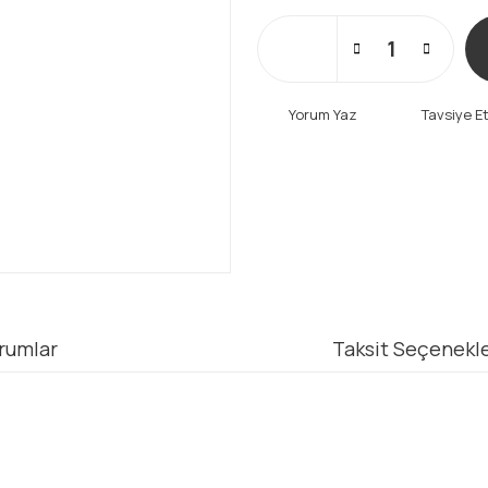
Yorum Yaz
Tavsiye E
rumlar
Taksit Seçenekle