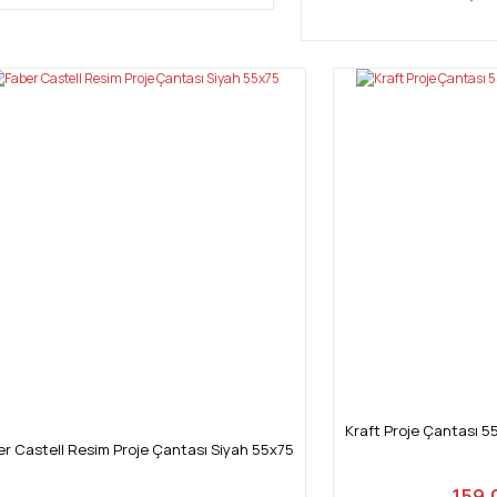
Kraft Proje Çantası 5
er Castell Resim Proje Çantası Siyah 55x75
159,