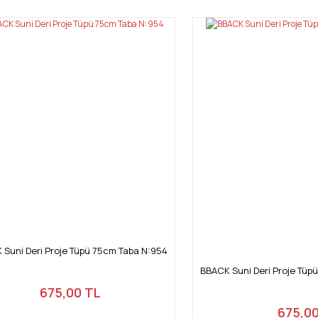
Yorum Yaz
Gönder
 Suni Deri Proje Tüpü 75cm Taba N:954
BBACK Suni Deri Proje Tüpü
675,00 TL
675,00