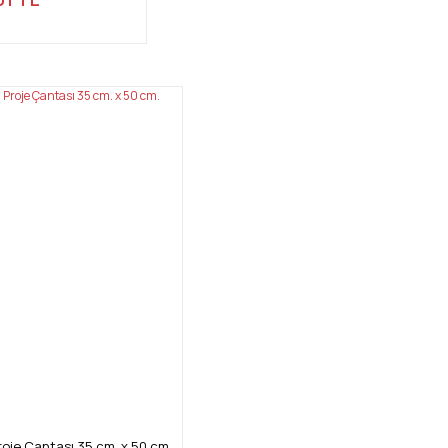
oje Çantası 35 cm. x 50 cm.