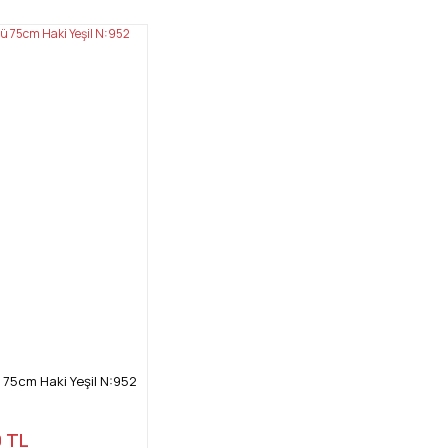
 75cm Haki Yeşil N:952
 TL