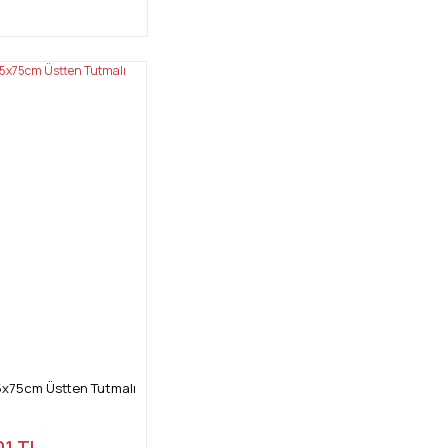
5x75cm Üstten Tutmalı
01 TL