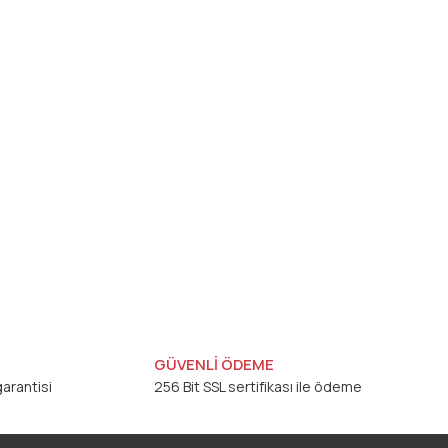
GÜVENLİ ÖDEME
arantisi
256 Bit SSL sertifikası ile ödeme