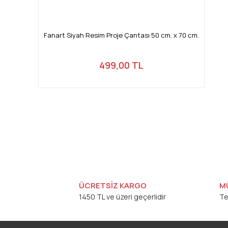
Fanart Siyah Resim Proje Çantası 50 cm. x 70 cm.
499,00 TL
ÜCRETSİZ KARGO
M
1450 TL ve üzeri geçerlidir
Te