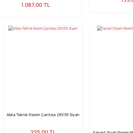
1.087,00 TL
Abka Teknik Resim Çantası 28X38 Siyah
225,00 TL
Fanart Siyah Resim Pr