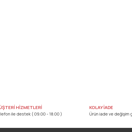
ÜŞTERİ HİZMETLERİ
KOLAY İADE
lefon ile destek ( 09.00 - 18.00 )
Ürün iade ve değişim g