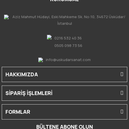
Aziz Mahmut Hüdayi, Eski Mahkeme Sk. No:10, 34672 Üsküdar/
İstanbul
0216 532 40 36
0505 098 73 56
info@uskudarsanat.com
HAKKIMIZDA
SİPARİŞ İŞLEMLERİ
FORMLAR
BÜLTENE ABONE OLUN