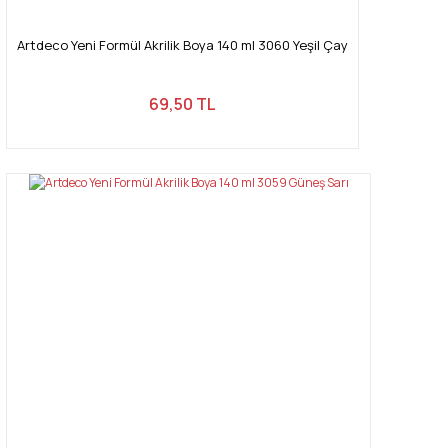
Artdeco Yeni Formül Akrilik Boya 140 ml 3060 Yeşil Çay
69,50 TL