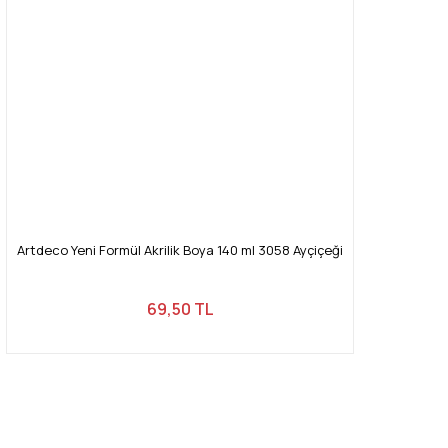
Artdeco Yeni Formül Akrilik Boya 140 ml 3058 Ayçiçeği
69,50 TL