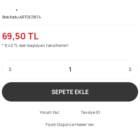
Stok Kodu:
ARTDC3674
69,50 TL
* 8,42 TL den başlayan taksitlerle!!
SEPETE EKLE
Yorum Yaz
Tavsiye Et
Fiyatı Düşünce Haber Ver