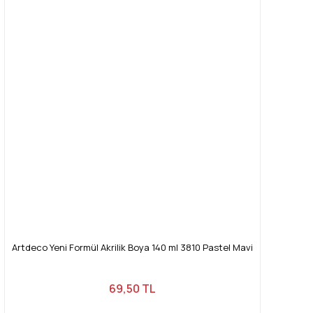
Artdeco Yeni Formül Akrilik Boya 140 ml 3810 Pastel Mavi
69,50 TL