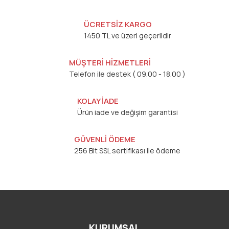
ÜCRETSİZ KARGO
1450 TL ve üzeri geçerlidir
MÜŞTERİ HİZMETLERİ
Telefon ile destek ( 09.00 - 18.00 )
KOLAY İADE
Ürün iade ve değişim garantisi
GÜVENLİ ÖDEME
256 Bit SSL sertifikası ile ödeme
KURUMSAL