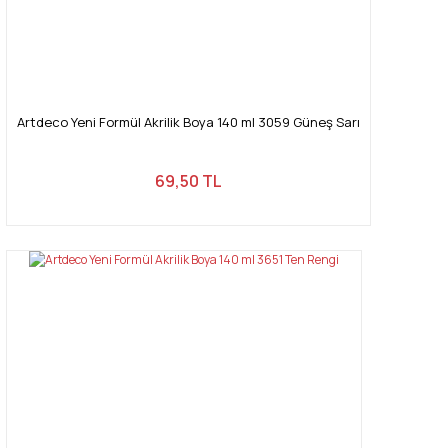
Artdeco Yeni Formül Akrilik Boya 140 ml 3059 Güneş Sarı
69,50 TL