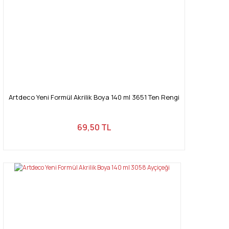
Artdeco Yeni Formül Akrilik Boya 140 ml 3651 Ten Rengi
69,50 TL