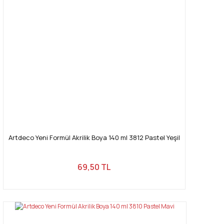
Artdeco Yeni Formül Akrilik Boya 140 ml 3812 Pastel Yeşil
69,50 TL