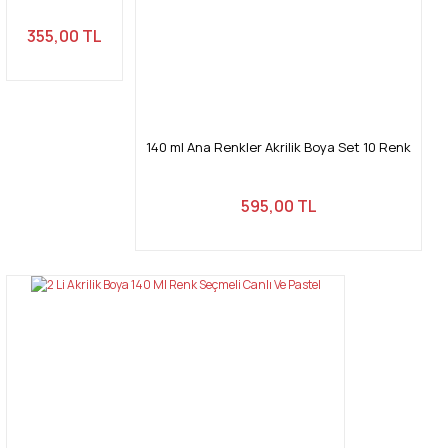
Bu ürüne benzer farklı alternatifler olmalı.
355,00 TL
140 ml Ana Renkler Akrilik Boya Set 10 Renk
Gönder
595,00 TL