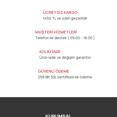
ÜCRETSİZ KARGO
1450 TL ve üzeri geçerlidir
MÜŞTERİ HİZMETLERİ
Telefon ile destek ( 09.00 - 18.00 )
KOLAY İADE
Ürün iade ve değişim garantisi
GÜVENLİ ÖDEME
256 Bit SSL sertifikası ile ödeme
KURUMSAL