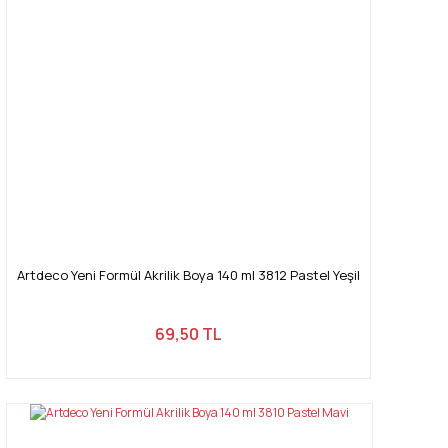
Artdeco Yeni Formül Akrilik Boya 140 ml 3812 Pastel Yeşil
69,50 TL