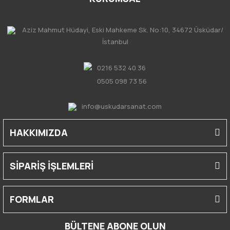
Aziz Mahmut Hüdayi, Eski Mahkeme Sk. No:10, 34672 Üsküdar/
İstanbul
0216 532 40 36
0505 098 73 56
info@uskudarsanat.com
HAKKIMIZDA
SİPARİŞ İŞLEMLERİ
FORMLAR
BÜLTENE ABONE OLUN