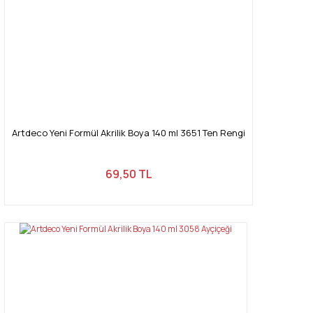
Artdeco Yeni Formül Akrilik Boya 140 ml 3651 Ten Rengi
69,50 TL