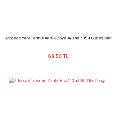
Artdeco Yeni Formül Akrilik Boya 140 ml 3059 Güneş Sarı
69,50 TL