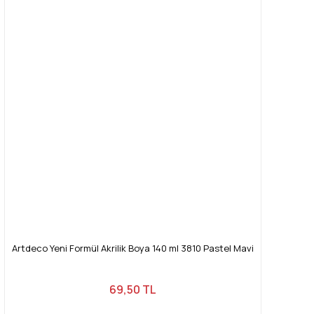
Artdeco Yeni Formül Akrilik Boya 140 ml 3810 Pastel Mavi
69,50 TL