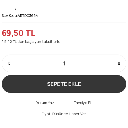
Stok Kodu:
ARTDC3664
69,50 TL
* 8,42 TL den başlayan taksitlerle!!
SEPETE EKLE
Yorum Yaz
Tavsiye Et
Fiyatı Düşünce Haber Ver