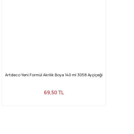
Artdeco Yeni Formül Akrilik Boya 140 ml 3058 Ayçiçeği
69,50 TL