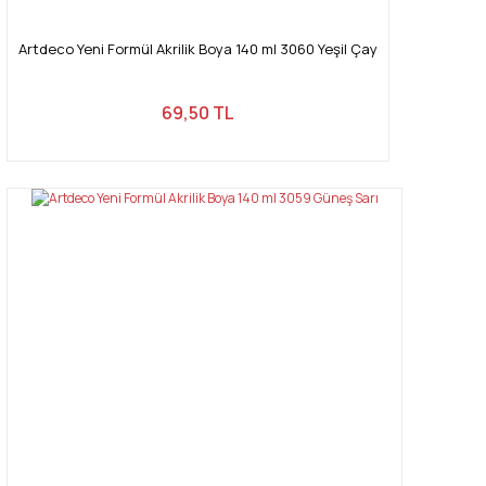
Artdeco Yeni Formül Akrilik Boya 140 ml 3060 Yeşil Çay
69,50 TL