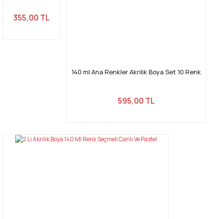
Bu ürüne benzer farklı alternatifler olmalı.
355,00 TL
140 ml Ana Renkler Akrilik Boya Set 10 Renk
Gönder
595,00 TL