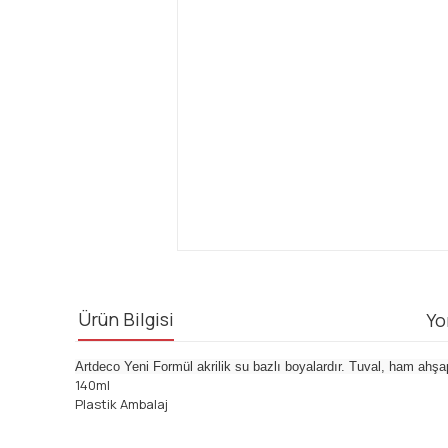
Ürün Bilgisi
Yo
Artdeco Yeni Formül akrilik su bazlı boyalardır. Tuval, ham ahşa
140ml
Plastik Ambalaj