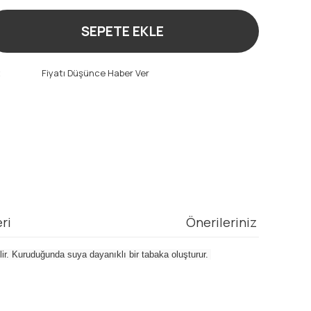
SEPETE EKLE
t
Fiyatı Düşünce Haber Ver
ri
Önerileriniz
lir. Kuruduğunda suya dayanıklı bir tabaka oluşturur.