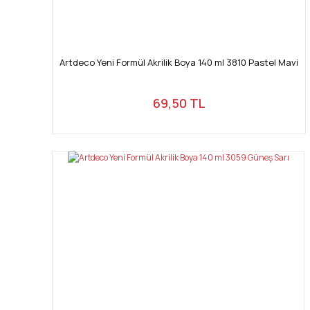
Artdeco Yeni Formül Akrilik Boya 140 ml 3810 Pastel Mavi
69,50 TL