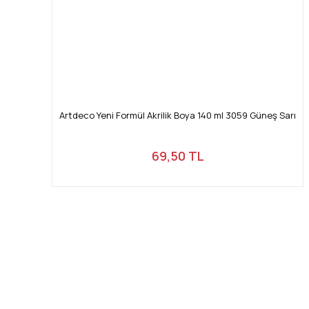
Artdeco Yeni Formül Akrilik Boya 140 ml 3059 Güneş Sarı
69,50 TL