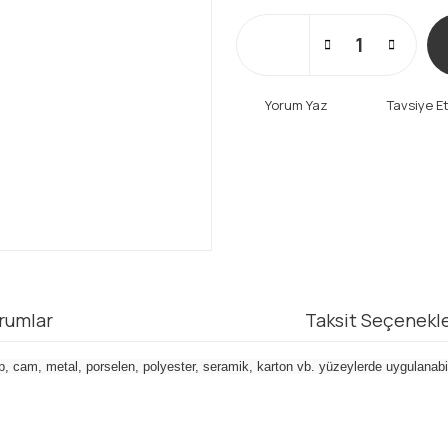
Yorum Yaz
Tavsiye E
rumlar
Taksit Seçenekle
p, cam, metal, porselen, polyester, seramik, karton vb. yüzeylerde uygulanabi