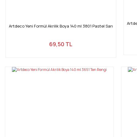
Artde
Artdeco Yeni Formül Akrilik Boya 140 ml 3801 Pastel Sarı
69,50 TL