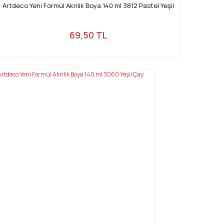
Artdeco Yeni Formül Akrilik Boya 140 ml 3812 Pastel Yeşil
69,50 TL