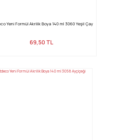
co Yeni Formül Akrilik Boya 140 ml 3060 Yeşil Çay
69,50 TL