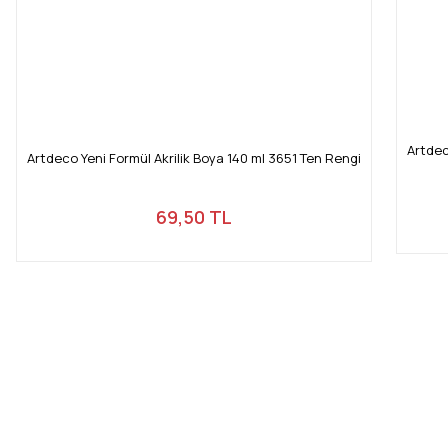
Artdec
Artdeco Yeni Formül Akrilik Boya 140 ml 3651 Ten Rengi
69,50 TL