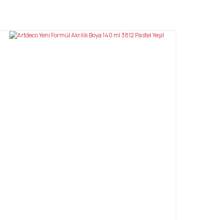
mıza iletebilirsiniz.