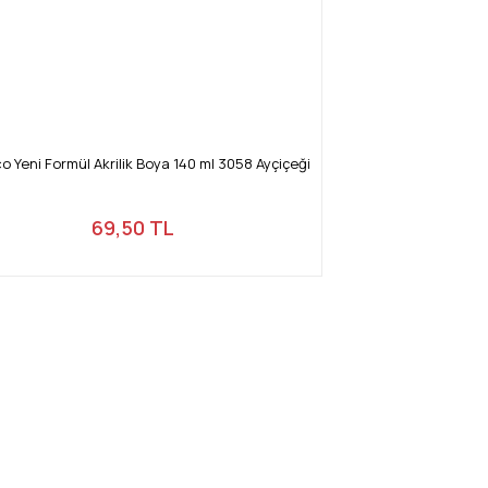
o Yeni Formül Akrilik Boya 140 ml 3058 Ayçiçeği
69,50 TL