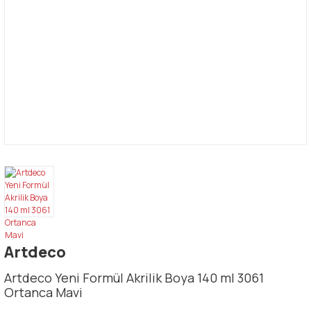
Artdeco
Artdeco Yeni Formül Akrilik Boya 140 ml 3061
Ortanca Mavi