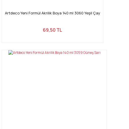
Artdeco Yeni Formül Akrilik Boya 140 ml 3060 Yeşil Çay
69,50 TL