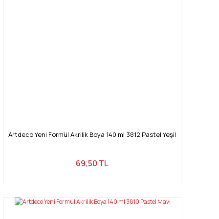
Artdeco Yeni Formül Akrilik Boya 140 ml 3812 Pastel Yeşil
69,50 TL