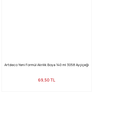
Artdeco Yeni Formül Akrilik Boya 140 ml 3058 Ayçiçeği
69,50 TL