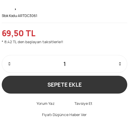
Stok Kodu:
ARTDC3061
69,50 TL
* 8,42 TL den başlayan taksitlerle!!
SEPETE EKLE
Yorum Yaz
Tavsiye Et
Fiyatı Düşünce Haber Ver