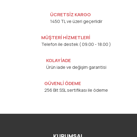
ÜCRETSİZ KARGO
1450 TL ve üzeri geçerlidir
MÜŞTERİ HİZMETLERİ
Telefon ile destek ( 09.00 - 18.00 )
KOLAY İADE
Ürün iade ve değişim garantisi
GÜVENLİ ÖDEME
256 Bit SSL sertifikası ile ödeme
KURUMSAL