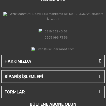
Aziz Mahmut Hüdayi, Eski Mahkeme Sk. No:10, 34672 Üsküdar/
İstanbul
0216 532 40 36
0505 098 73 56
info@uskudarsanat.com
HAKKIMIZDA
SİPARİŞ İŞLEMLERİ
FORMLAR
BÜLTENE ABONE OLUN