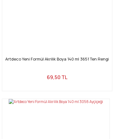
Artdeco Yeni Formül Akrilik Boya 140 ml 3651 Ten Rengi
69,50 TL