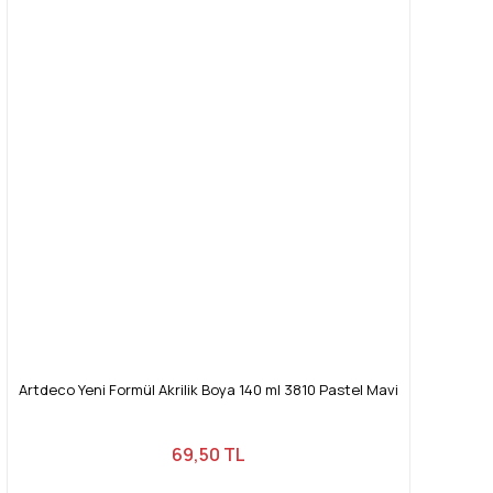
Artdeco Yeni Formül Akrilik Boya 140 ml 3810 Pastel Mavi
69,50 TL