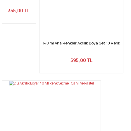
Bu ürüne benzer farklı alternatifler olmalı.
355,00 TL
140 ml Ana Renkler Akrilik Boya Set 10 Renk
Gönder
595,00 TL