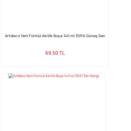
Artdeco Yeni Formül Akrilik Boya 140 ml 3059 Güneş Sarı
69,50 TL