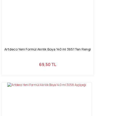
Artdeco Yeni Formül Akrilik Boya 140 ml 3651 Ten Rengi
69,50 TL