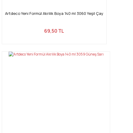
Artdeco Yeni Formül Akrilik Boya 140 ml 3060 Yeşil Çay
69,50 TL