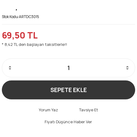
Stok Kodu:
ARTDC3015
69,50 TL
* 8,42 TL den başlayan taksitlerle!!
SEPETE EKLE
Yorum Yaz
Tavsiye Et
Fiyatı Düşünce Haber Ver