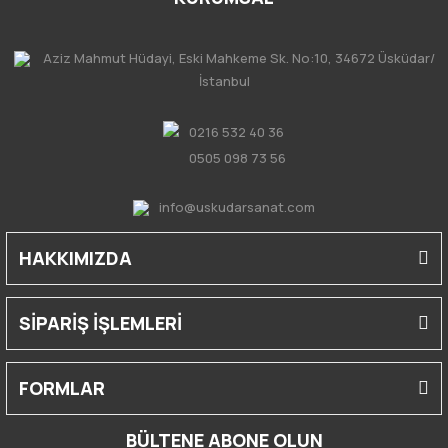
Aziz Mahmut Hüdayi, Eski Mahkeme Sk. No:10, 34672 Üsküdar/
İstanbul
0216 532 40 36
0505 098 73 56
info@uskudarsanat.com
HAKKIMIZDA
SİPARİŞ İŞLEMLERİ
FORMLAR
BÜLTENE ABONE OLUN