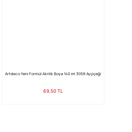
Artdeco Yeni Formül Akrilik Boya 140 ml 3058 Ayçiçeği
69,50 TL