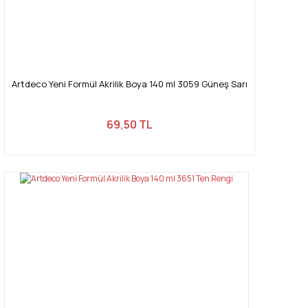
Artdeco Yeni Formül Akrilik Boya 140 ml 3059 Güneş Sarı
69,50 TL