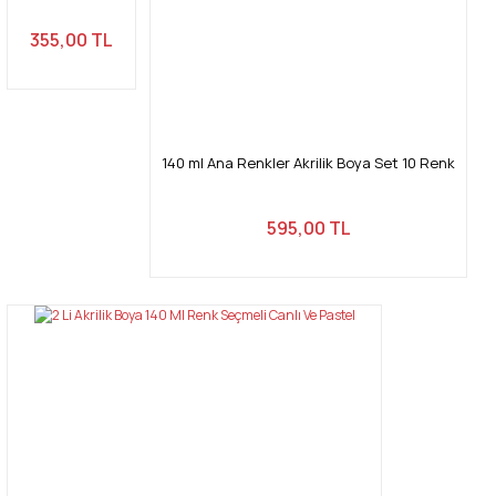
Bu ürüne benzer farklı alternatifler olmalı.
355,00 TL
140 ml Ana Renkler Akrilik Boya Set 10 Renk
Gönder
595,00 TL