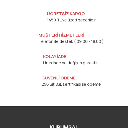
ÜCRETSİZ KARGO
1450 TL ve üzeri geçerlidir
MÜŞTERİ HİZMETLERİ
Telefon ile destek ( 09.00 - 18.00 )
KOLAY İADE
Ürün iade ve değişim garantisi
GÜVENLİ ÖDEME
256 Bit SSL sertifikası ile ödeme
KURUMSAL