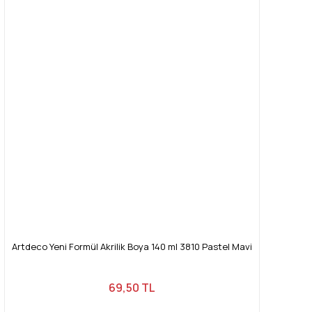
Artdeco Yeni Formül Akrilik Boya 140 ml 3810 Pastel Mavi
69,50 TL