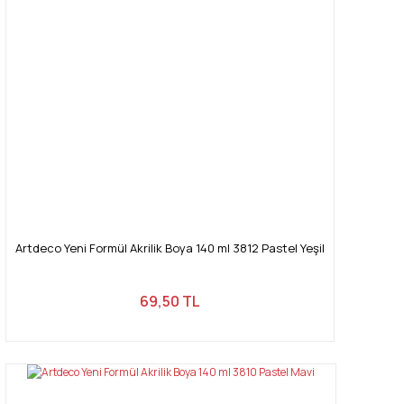
Artdeco Yeni Formül Akrilik Boya 140 ml 3812 Pastel Yeşil
69,50 TL