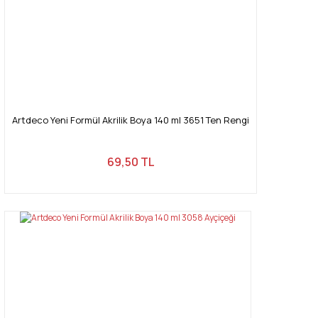
Artdeco Yeni Formül Akrilik Boya 140 ml 3651 Ten Rengi
69,50 TL