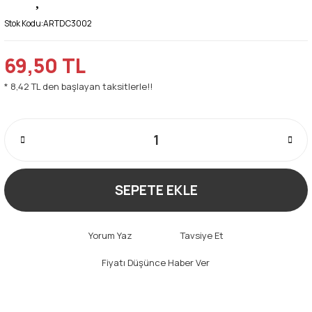
Stok Kodu:
ARTDC3002
69,50 TL
* 8,42 TL den başlayan taksitlerle!!
SEPETE EKLE
Yorum Yaz
Tavsiye Et
Fiyatı Düşünce Haber Ver