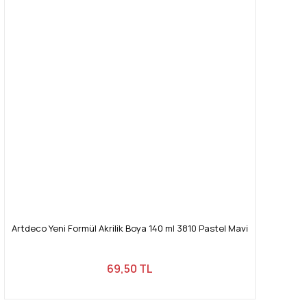
Artdeco Yeni Formül Akrilik Boya 140 ml 3810 Pastel Mavi
69,50 TL