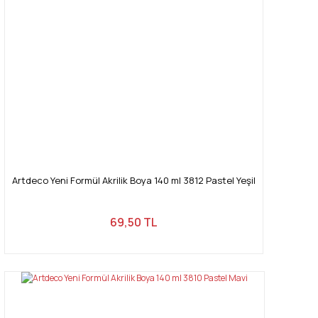
Artdeco Yeni Formül Akrilik Boya 140 ml 3812 Pastel Yeşil
69,50 TL