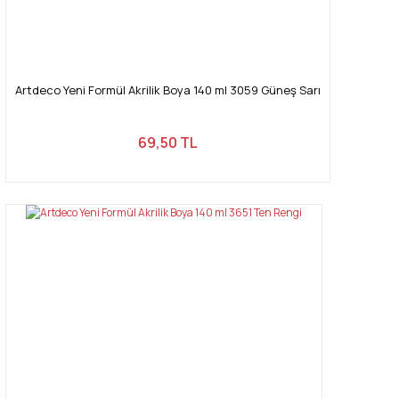
Artdeco Yeni Formül Akrilik Boya 140 ml 3059 Güneş Sarı
69,50 TL