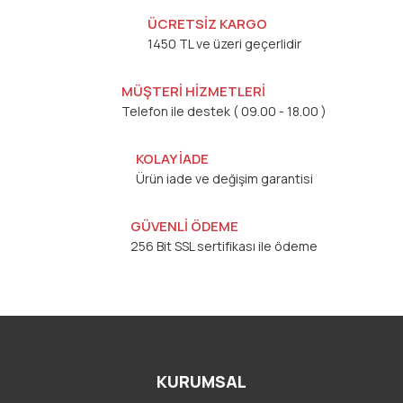
ÜCRETSİZ KARGO
1450 TL ve üzeri geçerlidir
MÜŞTERİ HİZMETLERİ
Telefon ile destek ( 09.00 - 18.00 )
KOLAY İADE
Ürün iade ve değişim garantisi
GÜVENLİ ÖDEME
256 Bit SSL sertifikası ile ödeme
KURUMSAL