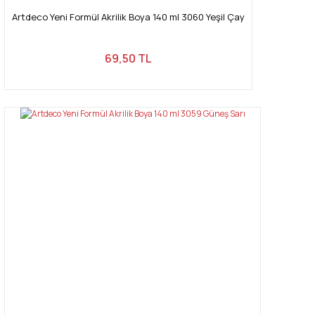
Artdeco Yeni Formül Akrilik Boya 140 ml 3060 Yeşil Çay
69,50 TL