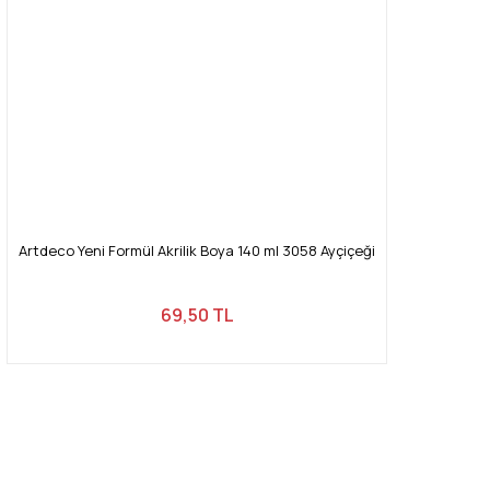
Artdeco Yeni Formül Akrilik Boya 140 ml 3058 Ayçiçeği
69,50 TL