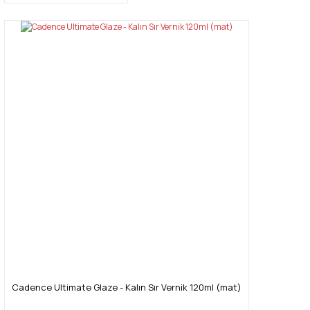
Cadence Ultimate Glaze - Kalın Sır Vernik 120ml (mat)