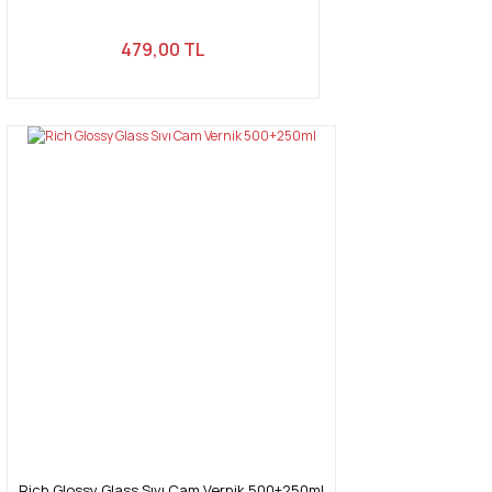
479,00 TL
Rich Glossy Glass Sıvı Cam Vernik 500+250ml