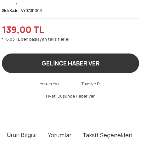
Stok Kodu:
LVY073R003
139,00 TL
* 16,83 TL den başlayan taksitlerle!!
GELİNCE HABER VER
Yorum Yaz
Tavsiye Et
Fiyatı Düşünce Haber Ver
Ürün Bilgisi
Yorumlar
Taksit Seçenekleri