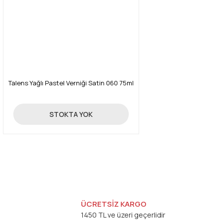
Talens Yağlı Pastel Verniği Satin 060 75ml
539,00 TL
STOKTA YOK
ÜCRETSİZ KARGO
1450 TL ve üzeri geçerlidir