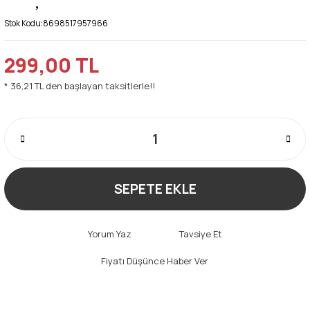
Stok Kodu:
8698517957966
299,00 TL
* 36,21 TL den başlayan taksitlerle!!
SEPETE EKLE
Yorum Yaz
Tavsiye Et
Fiyatı Düşünce Haber Ver