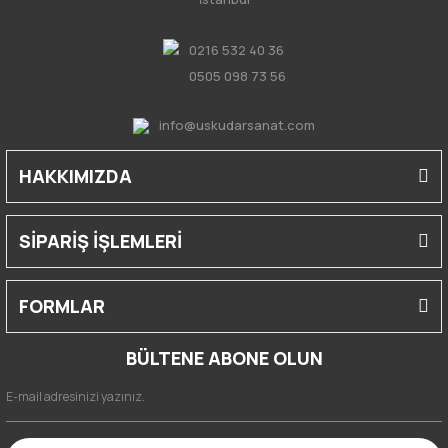
0216 532 40 36
0505 098 73 56
info@uskudarsanat.com
HAKKIMIZDA
SİPARİŞ İŞLEMLERİ
FORMLAR
BÜLTENE ABONE OLUN