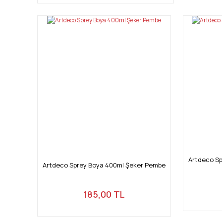
Artdeco Sp
Artdeco Sprey Boya 400ml Şeker Pembe
185,00 TL