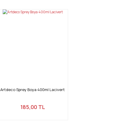
Artdeco Sprey Boya 400ml Lacivert
185,00 TL