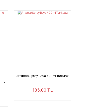
Artdeco Sprey Boya 400ml Turkuaz
rine
185,00 TL