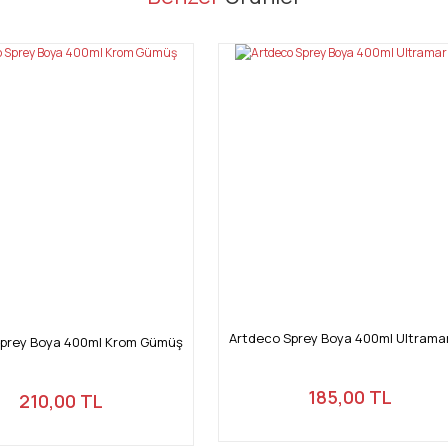
Bu ürüne ilk yorumu siz yapın!
Yorum Yaz
Gönder
Artdeco Sprey Boya 400ml Ultrama
Sprey Boya 400ml Krom Gümüş
185,00 TL
210,00 TL