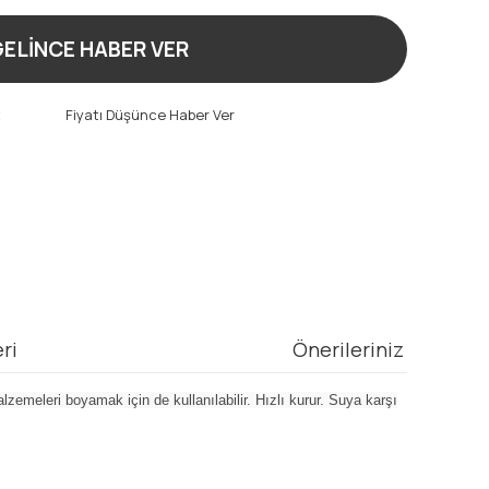
ELİNCE HABER VER
t
Fiyatı Düşünce Haber Ver
ri
Önerileriniz
zemeleri boyamak için de kullanılabilir. Hızlı kurur. Suya karşı
mıza iletebilirsiniz.