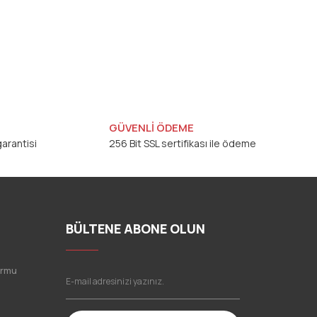
GÜVENLİ ÖDEME
arantisi
256 Bit SSL sertifikası ile ödeme
BÜLTENE ABONE OLUN
ormu