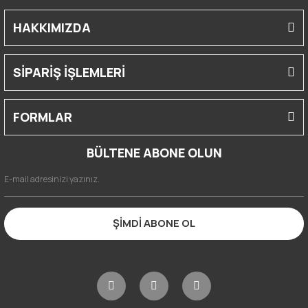
HAKKIMIZDA
SİPARİŞ İŞLEMLERİ
FORMLAR
BÜLTENE ABONE OLUN
ŞİMDİ ABONE OL