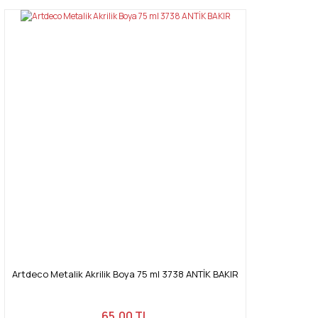
Artdeco Metalik Akrilik Boya 75 ml 3738 ANTİK BAKIR
65,00 TL