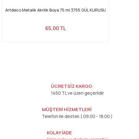
Artdeco Metalik Akrilik Boya 75 ml 3755 GÜL KURUSU
65,00 TL
ÜCRETSİZ KARGO
1450 TL ve üzeri geçerlidir
MÜŞTERİ HİZMETLERİ
Telefon ile destek ( 09.00 - 18.00 )
KOLAY İADE