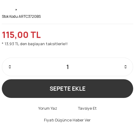
Stok Kodu:
ARTC3720BS
115,00 TL
* 13,93 TL den başlayan taksitlerle!!
SEPETE EKLE
Yorum Yaz
Tavsiye Et
Fiyatı Düşünce Haber Ver