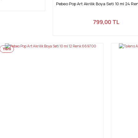
Pebeo Pop Art Akrilik Boya Seti 10 ml 24 R
799,00 TL
Yeni