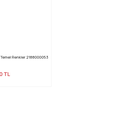
'lı Temel Renkler 2188000053
0 TL