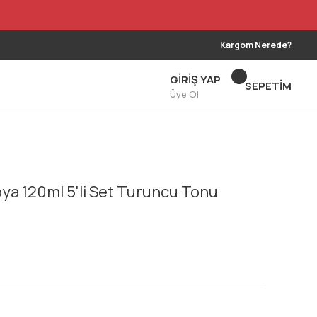
Kargom Nerede?
GİRİŞ YAP
SEPETİM
Üye Ol
ya 120ml 5'li Set Turuncu Tonu