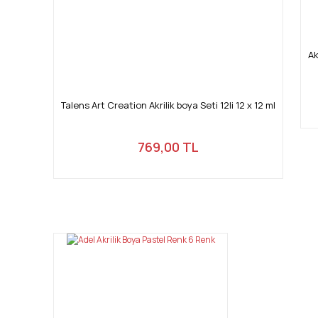
Ak
Talens Art Creation Akrilik boya Seti 12li 12 x 12 ml
769,00 TL