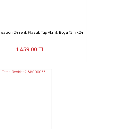
reation 24 renk Plastik Tüp Akrilik Boya 12mlx24
1.459,00 TL