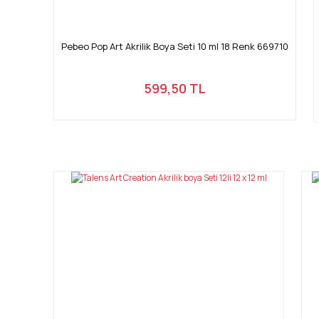
Pebeo Pop Art Akrilik Boya Seti 10 ml 18 Renk 669710
599,50 TL