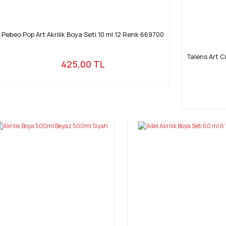
Pebeo Pop Art Akrilik Boya Seti 10 ml 12 Renk 669700
Talens Art C
425,00 TL