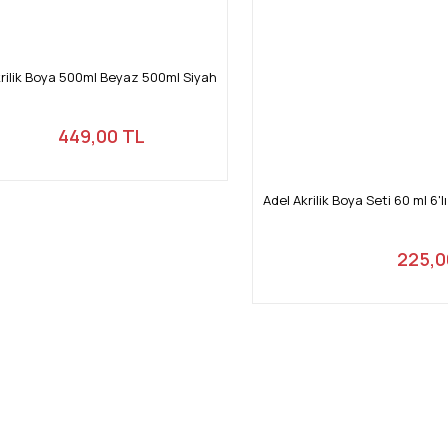
rilik Boya 500ml Beyaz 500ml Siyah
449,00 TL
Adel Akrilik Boya Seti 60 ml 6
225,0