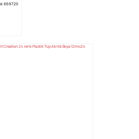
enk 669720