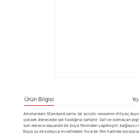
Ürün Bilgisi
Yo
Amsterdam Standard serisi, bir acrylic ressamın ihtiyaç duy
yüksek derecede ışık haslığına sahiptir. Saf ve solmayan pigme
son derece dayanıklı bir boya filminden yapılmıştır, bağlayıcı
Boya su ile kolayca inceltilebilir. İnce bir film halinde sürü