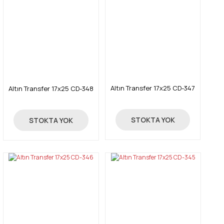
Altın Transfer 17x25 CD-347
Altın Transfer 17x25 CD-348
4,05 TL
4,05 TL
STOKTA YOK
STOKTA YOK