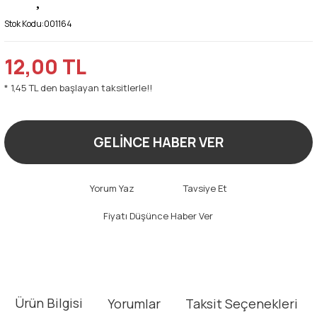
Stok Kodu:
001164
12,00 TL
* 1,45 TL den başlayan taksitlerle!!
GELİNCE HABER VER
Yorum Yaz
Tavsiye Et
Fiyatı Düşünce Haber Ver
Ürün Bilgisi
Yorumlar
Taksit Seçenekleri