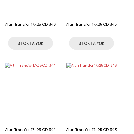
Altın Transfer 17x25 CD-346
Altın Transfer 17x25 CD-345
4,05 TL
4,05 TL
STOKTA YOK
STOKTA YOK
Altın Transfer 17x25 CD-344
Altın Transfer 17x25 CD-343