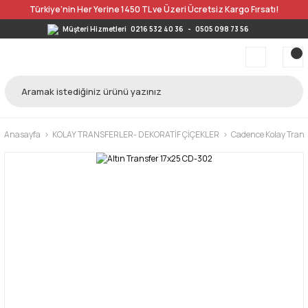
Türkiye’nin Her Yerine 1450 TL ve Üzeri Ücretsiz Kargo Fırsatı!
Müşteri Hizmetleri
0216 532 40 36
-
0505 098 73 56
Anasayfa
KOLAY TRANSFERLER- DEKORATİF ÇİÇEKLER
Cadence Kolay Trans