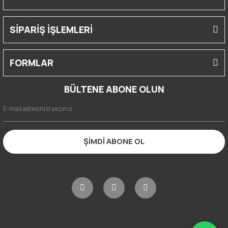
SİPARİŞ İŞLEMLERİ
FORMLAR
BÜLTENE ABONE OLUN
ŞİMDİ ABONE OL