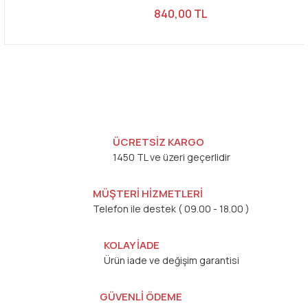
840,00 TL
ÜCRETSİZ KARGO
1450 TL ve üzeri geçerlidir
MÜŞTERİ HİZMETLERİ
Telefon ile destek ( 09.00 - 18.00 )
KOLAY İADE
Ürün iade ve değişim garantisi
GÜVENLİ ÖDEME