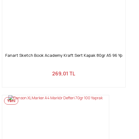
Fanart Sketch Book Academy Kraft Sert Kapak 80gr A5 96 Yp
269,01 TL
Yeni