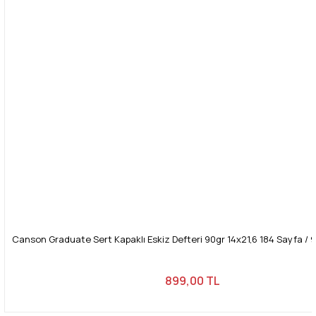
Canson Graduate Sert Kapaklı Eskiz Defteri 90gr 14x21,6 184 Sayfa / 92
899,00 TL