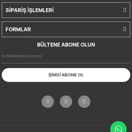
SİPARİŞ İŞLEMLERİ
FORMLAR
BÜLTENE ABONE OLUN
ŞİMDİ ABONE OL