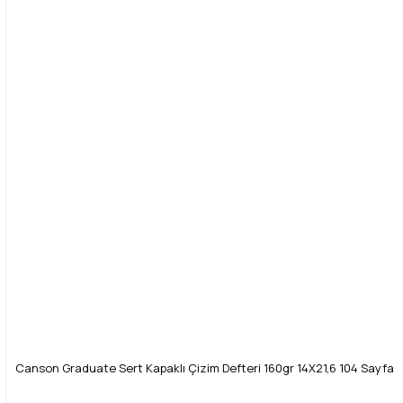
Canson Graduate Sert Kapaklı Çizim Defteri 160gr 14X21,6 104 Sayfa /