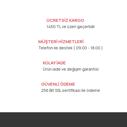
ÜCRETSİZ KARGO
1450 TL ve üzeri geçerlidir
MÜŞTERİ HİZMETLERİ
Telefon ile destek ( 09.00 - 18.00 )
KOLAY İADE
Ürün iade ve değişim garantisi
GÜVENLİ ÖDEME
256 Bit SSL sertifikası ile ödeme