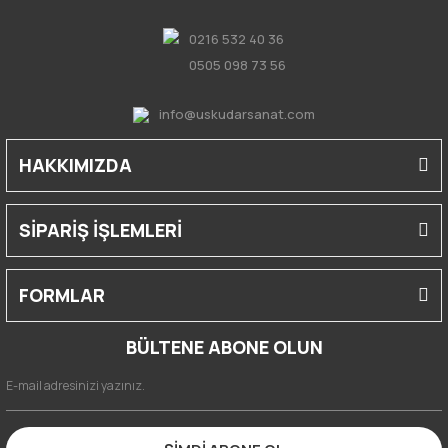
0216 532 40 36
0505 098 73 56
info@uskudarsanat.com
HAKKIMIZDA
SİPARİŞ İŞLEMLERİ
FORMLAR
BÜLTENE ABONE OLUN